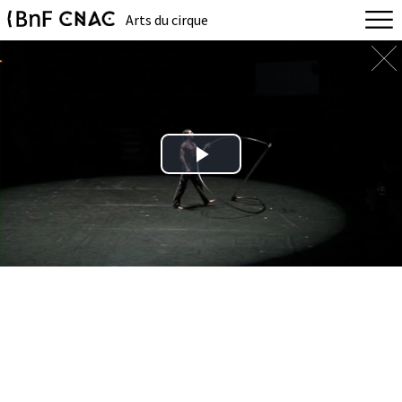
Arts du cirque
Play
Video