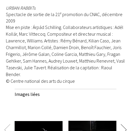
URBAN RABBITs
e
Spectacle de sortie de la 21
promotion du CNAC, décembre
2009
Mise en piste : Árpád Schilling. Collaborateurs artistiques : Adél
Kollár, Marc Vittecoq. Compositeur et directeur musical :
Lawrence, Williams. Artistes : Rémy Bénard, Kilian Caso, Jean
Charmillot, Marion Collé, Damien Droin, Benoît Fauchier, Joris
Frigerio, Jérôme Galan, Coline Garcia, Matthieu Gary, Fragan
Gehlker, Sam Hannes, Audrey Louwet, Matthieu Renevret, Vasil
Tasevski, Julie Tavert. Réalisation de la captation : Raoul
Bender.
© Centre national des arts du cirque
Images liées