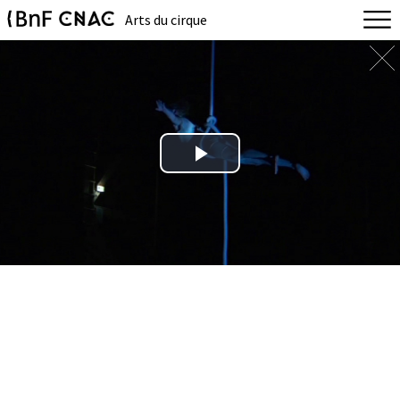
Arts du cirque
Play
Video