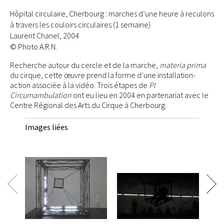
Hôpital circulaire, Cherbourg : marches d’une heure à reculons
à travers les couloirs circulaires (1 semaine)
Laurent Chanel, 2004
© Photo A.R.N.
Recherche autour du cercle et de la marche,
materia prima
du cirque, cette œuvre prend la forme d’une installation-
action associée à la vidéo. Trois étapes de
PI
Circumambulation
ont eu lieu en 2004 en partenariat avec le
Centre Régional des Arts du Cirque à Cherbourg.
Images liées