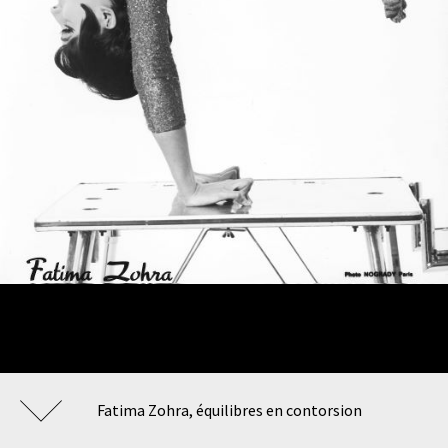
Fatima Zohra, équilibres en contorsion