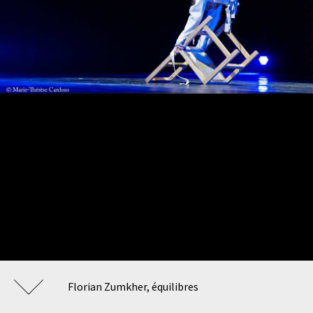
Florian Zumkher, équilibres