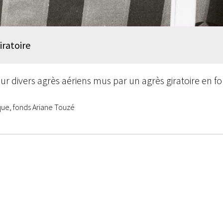
iratoire
ur divers agrès aériens mus par un agrès giratoire en f
rque, fonds Ariane Touzé