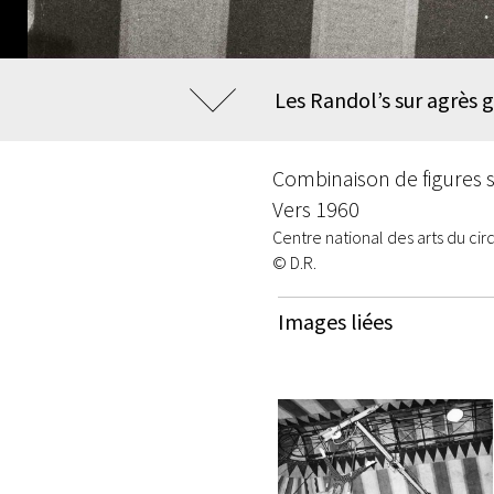
Les Randol’s sur agrès g
Combinaison de figures s
Vers 1960
Centre national des arts du ci
© D.R.
Images liées