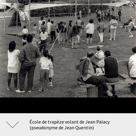
École de trapèze volant de Jean Palacy
(pseudonyme de Jean Quentin)