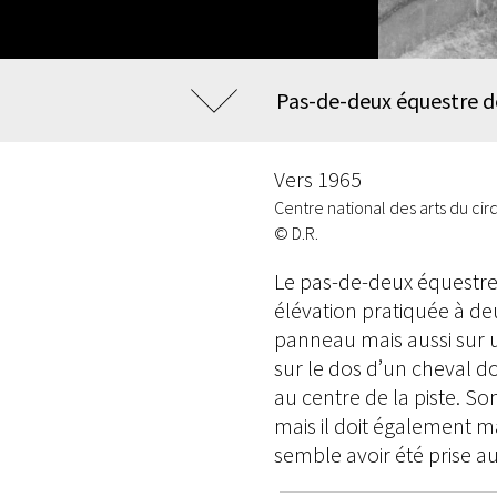
Pas-de-deux équestre 
Vers 1965
Centre national des arts du ci
© D.R.
Le pas-de-deux équestre
élévation pratiquée à de
panneau mais aussi sur u
sur le dos d’un cheval do
au centre de la piste. So
mais il doit également m
semble avoir été prise au