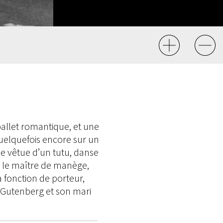
allet romantique, et une
quelquefois encore sur un
ne vêtue d’un tutu, danse
ar le maître de manège,
a fonction de porteur,
-Gutenberg et son mari