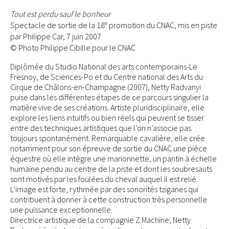
Tout est perdu sauf le bonheur
e
Spectacle de sortie de la 18
promotion du CNAC, mis en piste
par Philippe Car, 7 juin 2007
© Photo Philippe Cibille pour le CNAC
Diplômée du Studio National des arts contemporains-Le
Fresnoy, de Sciences-Po et du Centre national des Arts du
Cirque de Châlons-en-Champagne (2007), Netty Radvanyi
puise dans les différentes étapes de ce parcours singulier la
matière vive de ses créations. Artiste pluridisciplinaire, elle
explore les liens intuitifs ou bien réels qui peuvent se tisser
entre des techniques artistiques que l’on n’associe pas
toujours spontanément. Remarquable cavalière, elle crée
notamment pour son épreuve de sortie du CNAC une pièce
équestre où elle intègre une marionnette, un pantin à échelle
humaine pendu au centre de la piste et dont les soubresauts
sont motivés par les foulées du cheval auquel il est relié.
L’image est forte, rythmée par des sonorités tziganes qui
contribuent à donner à cette construction très personnelle
une puissance exceptionnelle.
Directrice artistique de la compagnie Z Machine, Netty