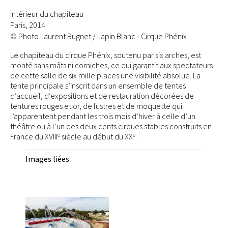
Intérieur du chapiteau
Paris, 2014
© Photo Laurent Bugnet / Lapin Blanc - Cirque Phénix
Le chapiteau du cirque Phénix, soutenu par six arches, est
monté sans mâts ni corniches, ce qui garantit aux spectateurs
de cette salle de six mille places une visibilité absolue. La
tente principale s’inscrit dans un ensemble de tentes
d’accueil, d’expositions et de restauration décorées de
tentures rouges et or, de lustres et de moquette qui
l’apparentent pendant les trois mois d’hiver à celle d’un
théâtre ou à l’un des deux cents cirques stables construits en
e
e
France du XVIII
siècle au début du XX
.
Images liées