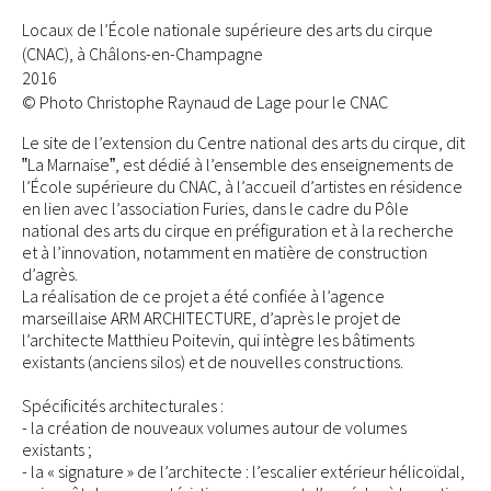
Locaux de l’École nationale supérieure des arts du cirque
(CNAC), à Châlons-en-Champagne
2016
© Photo Christophe Raynaud de Lage pour le CNAC
Le site de l’extension du Centre national des arts du cirque, dit
‟La Marnaiseˮ, est dédié à l’ensemble des enseignements de
l’École supérieure du CNAC, à l’accueil d’artistes en résidence
en lien avec l’association Furies, dans le cadre du Pôle
national des arts du cirque en préfiguration et à la recherche
et à l’innovation, notamment en matière de construction
d’agrès.
La réalisation de ce projet a été confiée à l’agence
marseillaise ARM ARCHITECTURE, d’après le projet de
l’architecte Matthieu Poitevin, qui intègre les bâtiments
existants (anciens silos) et de nouvelles constructions.
Spécificités architecturales :
- la création de nouveaux volumes autour de volumes
existants ;
- la « signature » de l’architecte : l’escalier extérieur hélicoïdal,