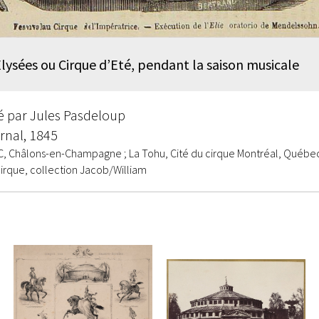
ysées ou Cirque d’Eté, pendant la saison musicale
gé par Jules Pasdeloup
urnal, 1845
C, Châlons-en-Champagne ; La Tohu, Cité du cirque Montréal, Québe
cirque, collection Jacob/William