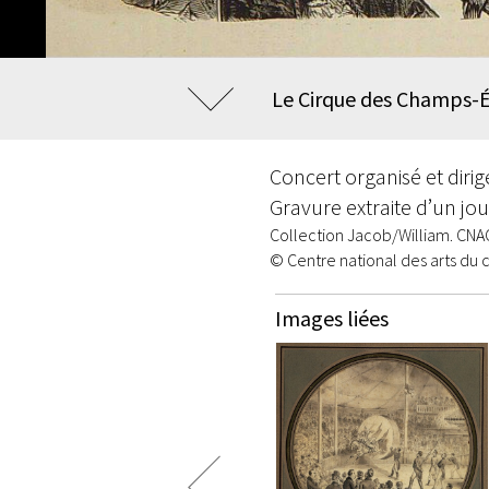
Le Cirque des Champs-Él
Concert organisé et diri
Gravure extraite d’un jo
Collection Jacob/William. CNA
© Centre national des arts du 
Images liées