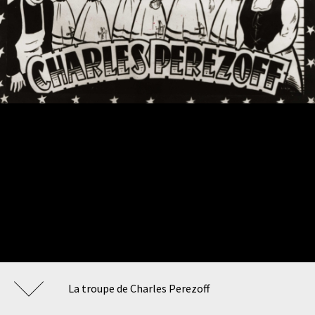
La troupe de Charles Perezoff