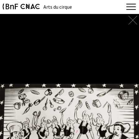
Arts du cirque