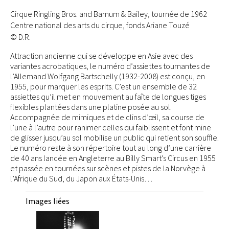
Cirque Ringling Bros. and Barnum & Bailey, tournée de 1962
Centre national des arts du cirque, fonds Ariane Touzé
© D.R.
Attraction ancienne qui se développe en Asie avec des
variantes acrobatiques, le numéro d’assiettes tournantes de
l’Allemand Wolfgang Bartschelly (1932-2008) est conçu, en
1955, pour marquer les esprits. C’est un ensemble de 32
assiettes qu’il met en mouvement au faîte de longues tiges
flexibles plantées dans une platine posée au sol.
Accompagnée de mimiques et de clins d’œil, sa course de
l’une à l’autre pour ranimer celles qui faiblissent et font mine
de glisser jusqu’au sol mobilise un public qui retient son souffle.
Le numéro reste à son répertoire tout au long d’une carrière
de 40 ans lancée en Angleterre au Billy Smart’s Circus en 1955
et passée en tournées sur scènes et pistes de la Norvège à
l’Afrique du Sud, du Japon aux États-Unis…
Images liées