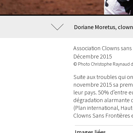
Doriane Moretus, clown
Association Clowns sans 
Décembre 2015
© Photo Christophe Raynaud 
Suite aux troubles qui o
novembre 2015 sa premiè
leur pays. 50% d’entre e
dégradation alarmante de
(Plan international, Hau
Clowns Sans Frontières 
Images liées