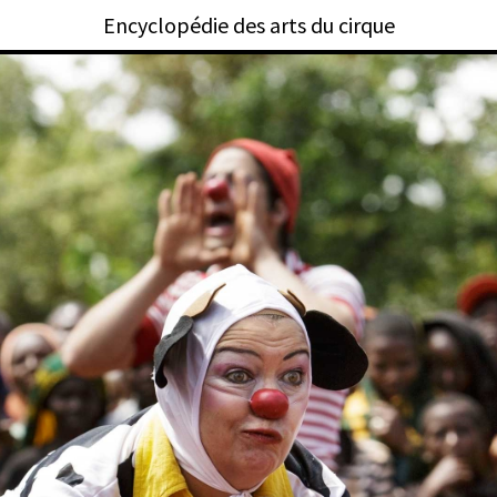
Encyclopédie des arts du cirque