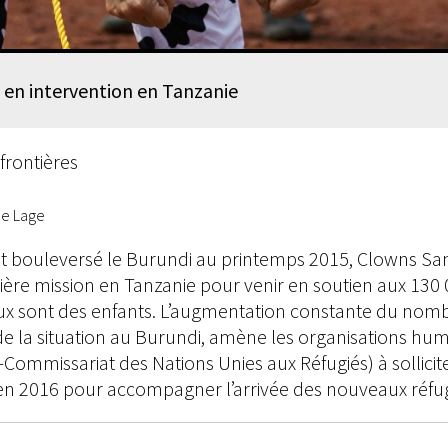
 en intervention en Tanzanie
frontières
de Lage
nt bouleversé le Burundi au printemps 2015, Clowns Sans
re mission en Tanzanie pour venir en soutien aux 130 
ux sont des enfants. L’augmentation constante du nombr
 la situation au Burundi, amène les organisations hum
t-Commissariat des Nations Unies aux Réfugiés) à sollici
en 2016 pour accompagner l’arrivée des nouveaux réfug