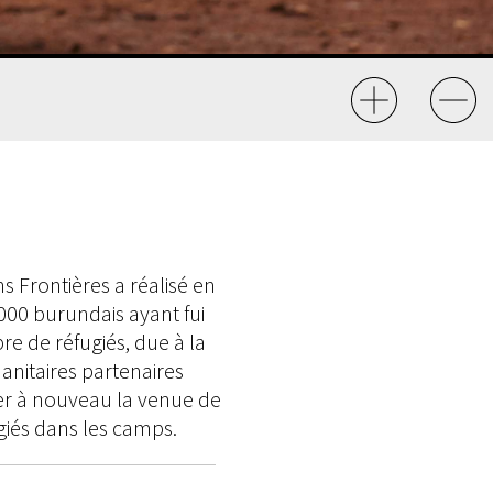
 Frontières a réalisé en
000 burundais ayant fui
e de réfugiés, due à la
anitaires partenaires
ter à nouveau la venue de
iés dans les camps.