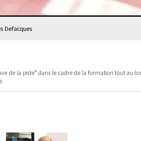
es Defacques
ve de la pisteˮ dans le cadre de la formation tout au lo
e.