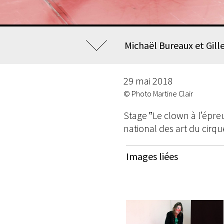
Michaël Bureaux et Gill
29 mai 2018
© Photo Martine Clair
Stage ‟Le clown à l’épreu
national des art du cirqu
Images liées