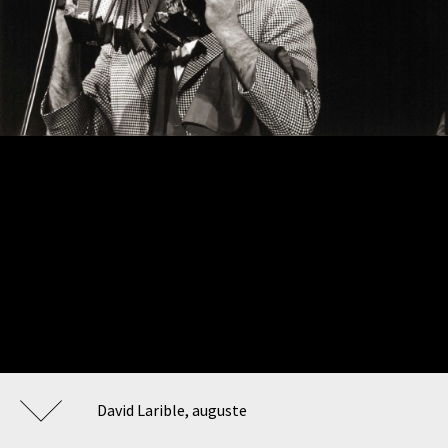
David Larible, auguste