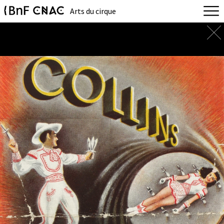
Arts du cirque