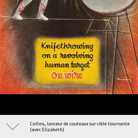
Collins, lanceur de couteaux sur cible tournante
(avec Elizabeth)