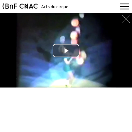
Arts du cirque
Play
Video