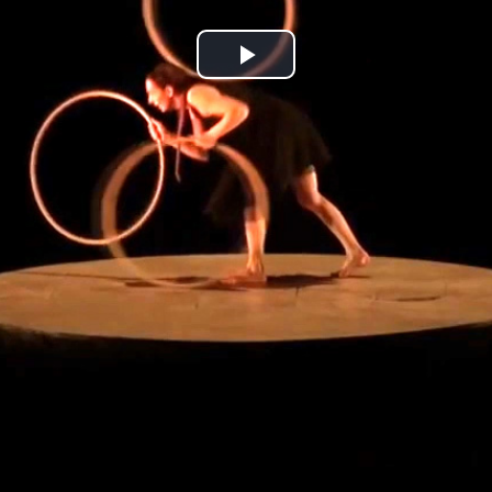
Play
Video