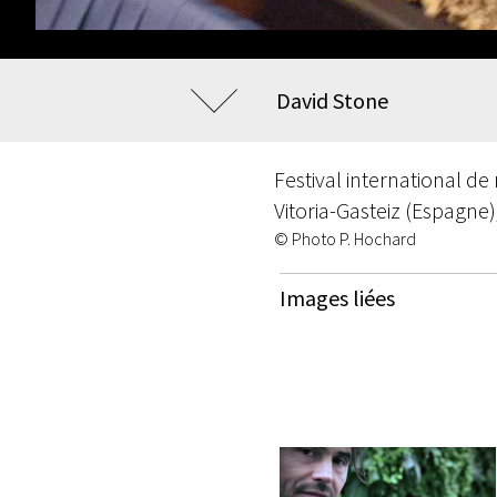
David Stone
Festival international de
Vitoria-Gasteiz (Espagne)
© Photo P. Hochard
Images liées