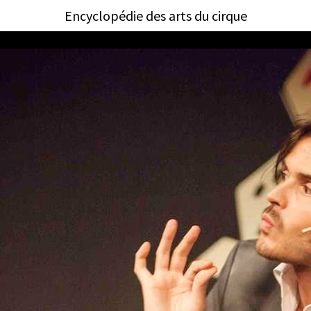
Encyclopédie des arts du cirque