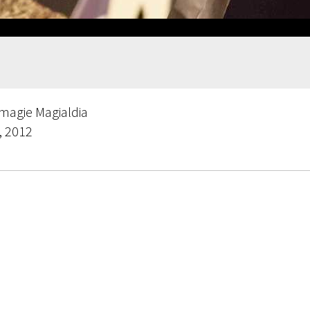
 magie Magialdia
, 2012