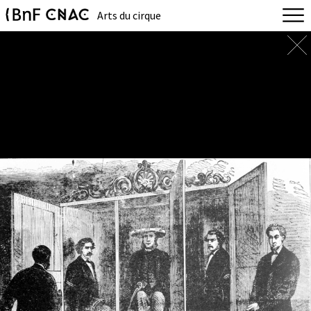
Arts du cirque