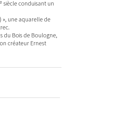
e
siècle conduisant un
) », une aquarelle de
rec.
ès du Bois de Boulogne,
on créateur Ernest