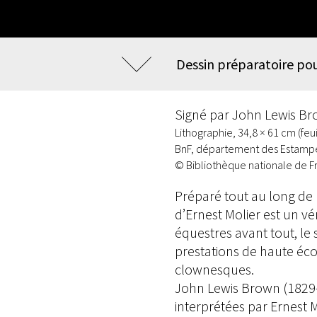
Dessin préparatoire pou
Signé par John Lewis Brow
Lithographie, 34,8 × 61 cm (feui
BnF, département des Estampe
© Bibliothèque nationale de F
Préparé tout au long de l
d’Ernest Molier est un vé
équestres avant tout, le 
prestations de haute écol
clownesques.
John Lewis Brown (1829-1
interprétées par Ernest