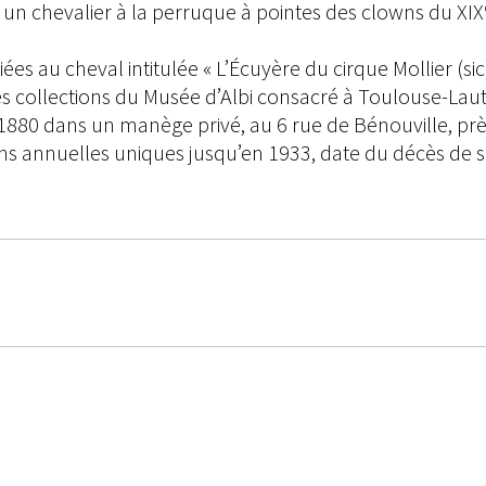
 un chevalier à la perruque à pointes des clowns du XIX
es au cheval intitulée « L’Écuyère du cirque Mollier (sic
les collections du Musée d’Albi consacré à Toulouse-Laut
 1880 dans un manège privé, au 6 rue de Bénouville, pr
ns annuelles uniques jusqu’en 1933, date du décès de s