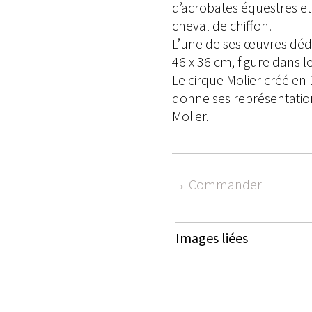
d’acrobates équestres et
cheval de chiffon.
L’une de ses œuvres dédié
46 x 36 cm, figure dans 
Le cirque Molier créé en
donne ses représentatio
Molier.
→ Commander
Images liées