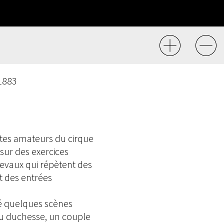
 1883
istes amateurs du cirque
 sur des exercices
chevaux qui répètent des
et des entrées
sé quelques scènes
u duchesse, un couple