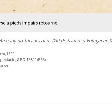
rse à pieds impairs retourné
Archangelo Tuccaro dans l’Art de Sauter et Voltiger en l
is), 1599
spectacle, 8-RO-16899 (RÉS)
rance