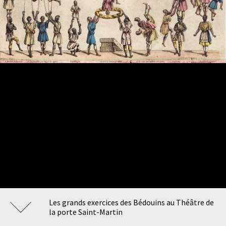
Les grands exercices des Bédouins au Théâtre de
la porte Saint-Martin