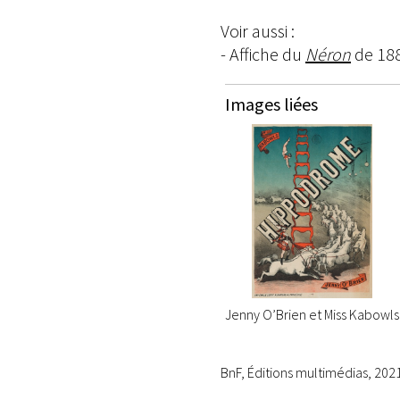
Voir aussi :
- Affiche du
Néron
de 188
Images liées
Jenny O’Brien et Miss Kabowls
BnF, Éditions multimédias, 202