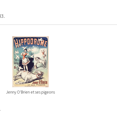
3.
Jenny O’Brien et ses pigeons
1