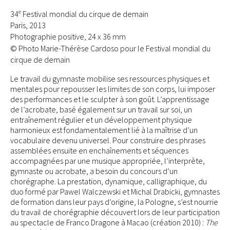
e
34
Festival mondial du cirque de demain
Paris, 2013
Photographie positive, 24 x 36 mm
© Photo Marie-Thérèse Cardoso pour le Festival mondial du
cirque de demain
Le travail du gymnaste mobilise ses ressources physiques et
mentales pour repousser les limites de son corps, lui imposer
des performances et le sculpter à son goût. L’apprentissage
de l’acrobate, basé également sur un travail sur soi, un
entraînement régulier et un développement physique
harmonieux est fondamentalement lié à la maîtrise d’un
vocabulaire devenu universel. Pour construire des phrases
assemblées ensuite en enchaînements et séquences
accompagnées par une musique appropriée, l’interprète,
gymnaste ou acrobate, a besoin du concours d’un
chorégraphe. La prestation, dynamique, calligraphique, du
duo formé par Pawel Walczewski et Michal Drabicki, gymnastes
de formation dans leur pays d’origine, la Pologne, s’est nourrie
du travail de chorégraphie découvert lors de leur participation
au spectacle de Franco Dragone à Macao (création 2010) :
The