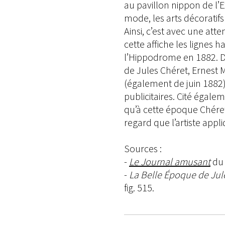
au pavillon nippon de l’
mode, les arts décoratifs 
Ainsi, c’est avec une att
cette affiche les lignes
l’Hippodrome en 1882. 
de Jules Chéret, Ernest 
(également de juin 1882) 
publicitaires. Cité égal
qu’à cette époque Chéret 
regard que l’artiste app
Sources :
-
Le Journal amusant
du 
-
La Belle Époque de Jule
fig. 515.