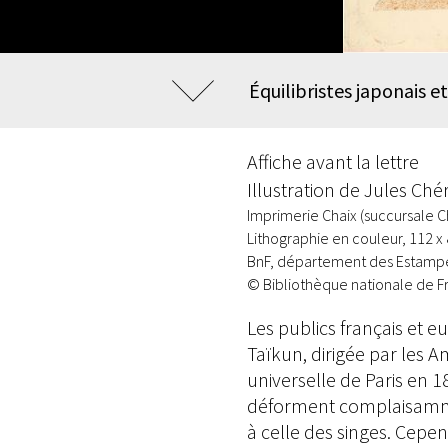
Équilibristes japonais 
Affiche avant la lettre
Illustration de Jules Ché
Imprimerie Chaix (succursale Ché
Lithographie en couleur, 112 x
BnF, département des Estampe
© Bibliothèque nationale de F
Les publics français et
Taïkun, dirigée par les A
universelle de Paris en 1
déforment complaisamment
à celle des singes. Cepen