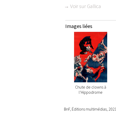
→ Voir sur Gallica
Images liées
Chute de clowns à
l’Hippodrome
BnF, Éditions multimédias, 202