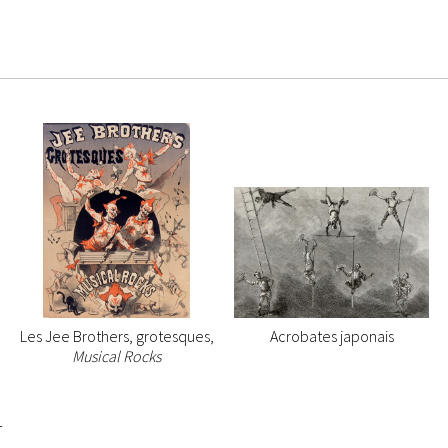
Les Jee Brothers, grotesques,
Acrobates japonais
Musical Rocks
1