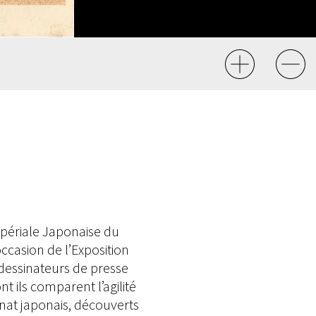
mpériale Japonaise du
occasion de l’Exposition
s dessinateurs de presse
 ils comparent l’agilité
sanat japonais, découverts