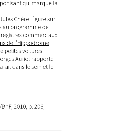
japonisant qui marque la
 Jules Chéret figure sur
stes au programme de
es registres commerciaux
ns de l’Hippodrome
e petites voitures
eorges Auriol rapporte
rait dans le soin et le
s/BnF, 2010, p. 206,