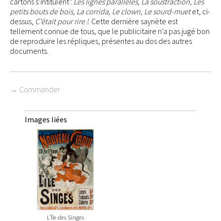
cartons s’intitulent :
Les lignes parallèles, La soustraction, Les
petits bouts de bois, La corrida, Le clown, Le sourd-muet
et, ci-
dessus,
C’était pour rire !
. Cette dernière saynète est
tellement connue de tous, que le publicitaire n’a pas jugé bon
de reproduire les répliques, présentes au dos des autres
documents.
→ Commander
Images liées
L’Île des Singes