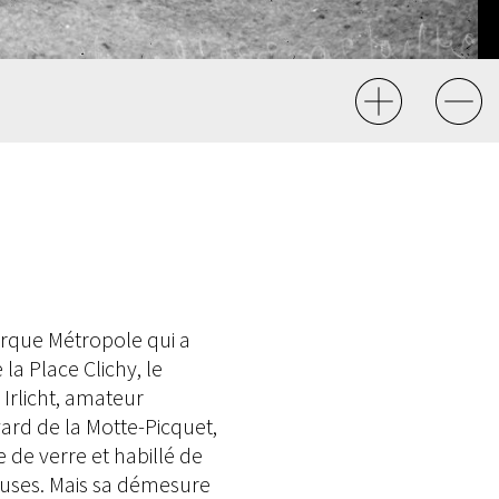
Cirque Métropole qui a
a Place Clichy, le
 Irlicht, amateur
ard de la Motte-Picquet,
 de verre et habillé de
ieuses. Mais sa démesure