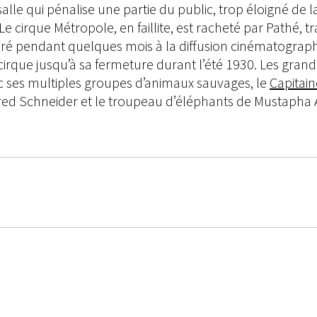
alle qui pénalise une partie du public, trop éloigné de l
se. Le cirque Métropole, en faillite, est racheté par Path
cré pendant quelques mois à la diffusion cinématographi
cirque jusqu’à sa fermeture durant l’été 1930. Les gran
ses multiples groupes d’animaux sauvages, le
Capitain
lfred Schneider et le troupeau d’éléphants de Mustapha 