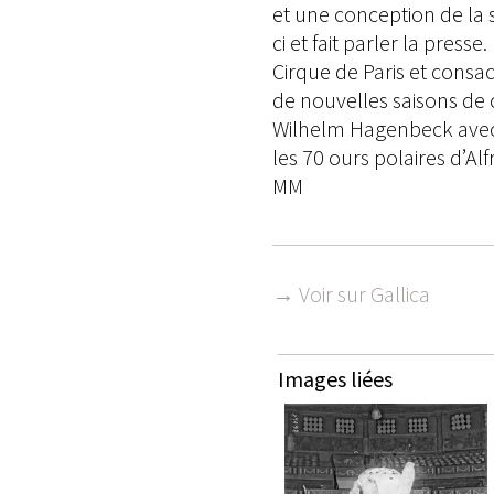
et une conception de la s
ci et fait parler la pres
Cirque de Paris et consa
de nouvelles saisons de 
Wilhelm Hagenbeck avec 
les 70 ours polaires d’A
MM
→ Voir sur Gallica
Images liées