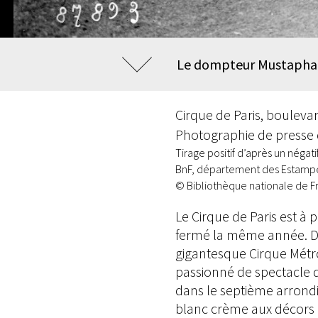
Le dompteur Mustapha A
Cirque de Paris, bouleva
Photographie de presse de
Tirage positif d’après un négati
BnF, département des Estampes
© Bibliothèque nationale de F
Le Cirque de Paris est à 
fermé la même année. Der
gigantesque Cirque Métrop
passionné de spectacle d
dans le septième arrondi
blanc crème aux décors b