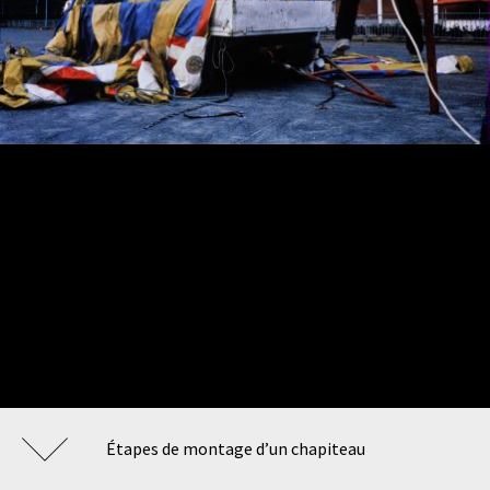
Étapes de montage d’un chapiteau