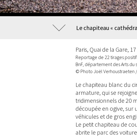
Le chapiteau « cathédra
Paris, Quai de la Gare, 17
Reportage de 22 tirages positif
BnF, département des Arts du 
© Photo Joël Verhoustraeten /
Le chapiteau blanc du c
armature, qui se rejoigne
tridimensionnels de 20 m
découpée en ogive, sur u
véhicules et de gros eng
Le petit chapiteau de co
abrite le parc des voitur