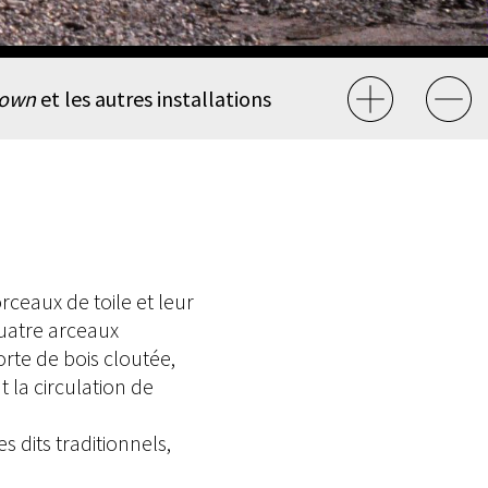
lown
et les autres installations
ceaux de toile et leur
quatre arceaux
rte de bois cloutée,
la circulation de
 dits traditionnels,