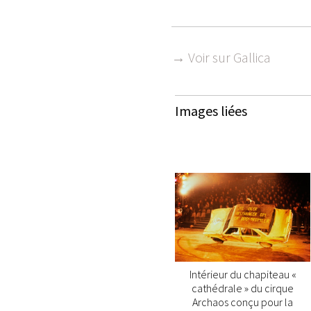
→ Voir sur Gallica
Images liées
Intérieur du chapiteau «
cathédrale » du cirque
Archaos conçu pour la