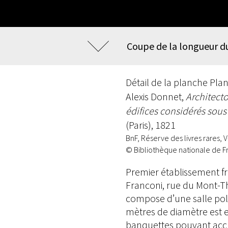
Coupe de la longueur d
Détail de la planche Pla
Alexis Donnet,
Architecto
édifices considérés sous 
(Paris), 1821
BnF, Réserve des livres rares, 
© Bibliothèque nationale de F
Premier établissement fr
Franconi, rue du Mont-Tha
compose d’une salle poly
mètres de diamètre est 
banquettes pouvant accue