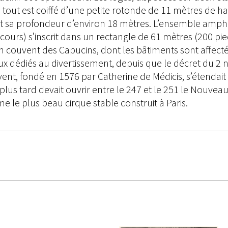
 tout est coiffé d’une petite rotonde de 11 mètres de h
t sa profondeur d’environ 18 mètres. L’ensemble amphi
cours) s’inscrit dans un rectangle de 61 mètres (200 pie
cien couvent des Capucins, dont les bâtiments sont affec
ux dédiés au divertissement, depuis que le décret du 2 
vent, fondé en 1576 par Catherine de Médicis, s’étendait
lus tard devait ouvrir entre le 247 et le 251 le Nouvea
 le plus beau cirque stable construit à Paris.