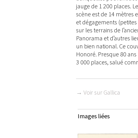
jauge de 1 200 places. Le
scène est de 14 mètres e
et dégagements (petites 
sur les terrains de l’an
Panorama et d’autres lie
un bien national. Ce cou
Honoré. Presque 80 ans p
3 000 places, salué comme
→ Voir sur Gallica
Images liées