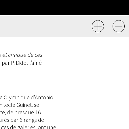
 et critique de ces
 par P. Didot l’aîné
que Olympique d’Antonio
itecte Guinet, se
ste, de presque 16
arés par 6 rangs de
ages de galeries, ont une