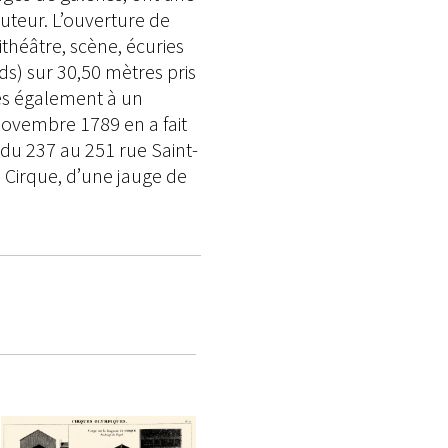
auteur. L’ouverture de
théâtre, scène, écuries
ds) sur 30,50 mètres pris
tés également à un
novembre 1789 en a fait
 du 237 au 251 rue Saint-
u Cirque, d’une jauge de