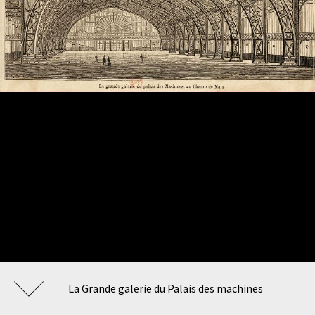
La Grande galerie du Palais des machines