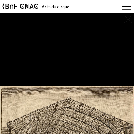
Arts du cirque