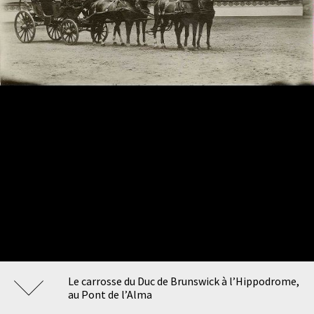
Le carrosse du Duc de Brunswick à l’Hippodrome,
au Pont de l’Alma