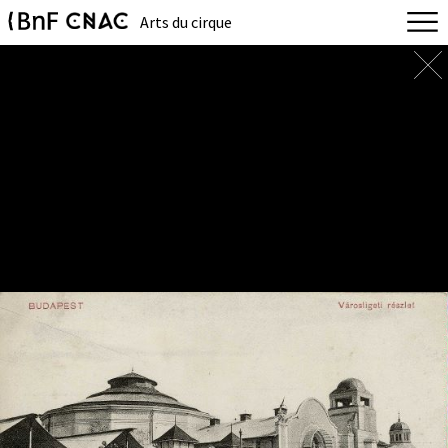
Arts du cirque