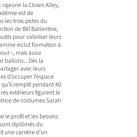
rajeunir la Clown Alley,
cadémie est de
 les trois pistes du
tion de Bill Ballantine,
utils pour valoriser leurs
ramme inclut formation à
out
–, mais aussi
r ballons... Dès la
partager avec leurs
es d’occuper l’espace
 qu’il remplit pendant 40
s extérieurs figurent le
éatrice de costumes Sarah
le profil et les besoins
i sont diplômés du
it une carrière d’un