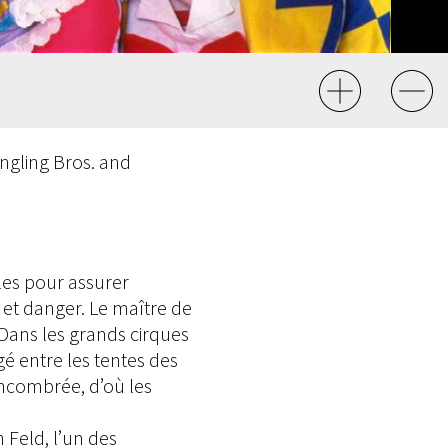
ngling Bros. and
bles pour assurer
 et danger. Le maître de
 Dans les grands cirques
é entre les tentes des
encombrée, d’où les
 Feld, l’un des