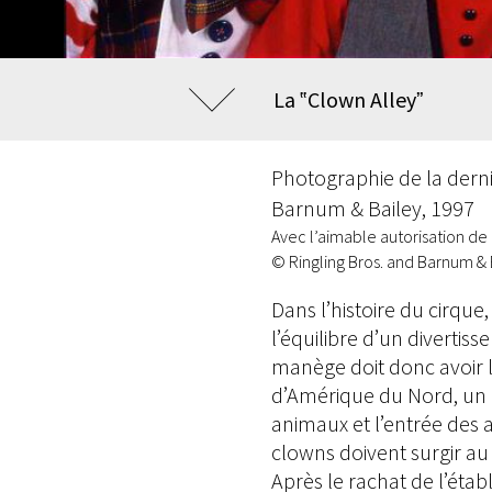
La ‟Clown Alleyˮ
Photographie de la derni
Barnum & Bailey, 1997
Avec l’aimable autorisation de
© Ringling Bros. and Barnum 
Dans l’histoire du cirque
l’équilibre d’un diverti
manège doit donc avoir l
d’Amérique du Nord, un 
animaux et l’entrée des 
clowns doivent surgir au s
Après le rachat de l’éta