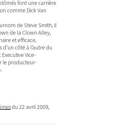
iplômés font une carrière
sion comme Dick Van
urnom de Steve Smith, il
own de la Clown Alley,
aire et efficace,
 d’un côté à l’autre du
t Executive Vice-
r le producteur-
.
Times
du 22 avril 2009,