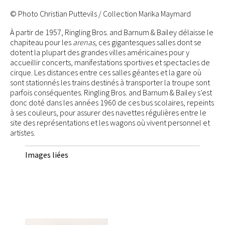
© Photo Christian Puttevils / Collection Marika Maymard
À partir de 1957, Ringling Bros. and Barnum & Bailey délaisse le
chapiteau pour les
arenas
, ces gigantesques salles dont se
dotent la plupart des grandes villes américaines pour y
accueillir concerts, manifestations sportives et spectacles de
cirque. Les distances entre ces salles géantes et la gare où
sont stationnés les trains destinés à transporter la troupe sont
parfois conséquentes. Ringling Bros. and Barnum & Bailey s’est
donc doté dans les années 1960 de ces bus scolaires, repeints
à ses couleurs, pour assurer des navettes régulières entre le
site des représentations et les wagons où vivent personnel et
artistes.
Images liées