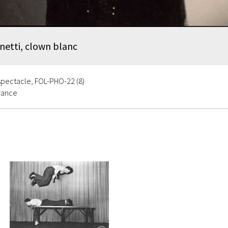
anetti, clown blanc
spectacle, FOL-PHO-22 (8)
rance