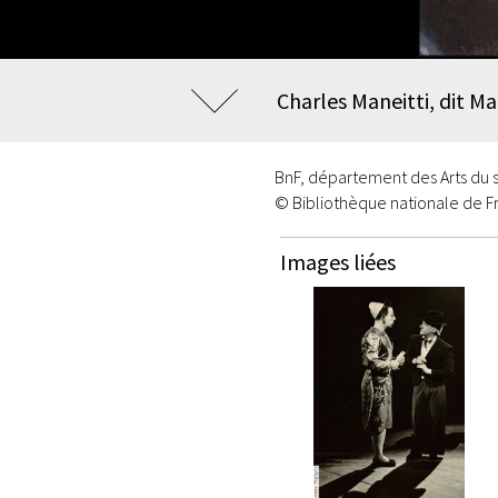
Charles Maneitti, dit M
BnF, département des Arts du 
© Bibliothèque nationale de F
Images liées