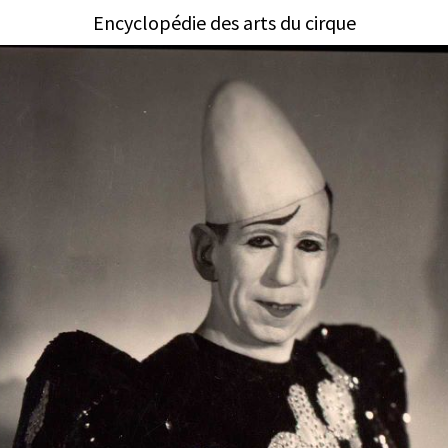
Encyclopédie des arts du cirque