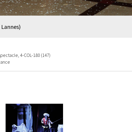
 Lannes)
spectacle, 4-COL-180 (147)
rance