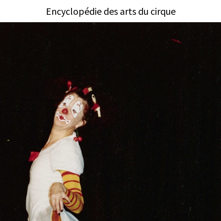
Encyclopédie des arts du cirque