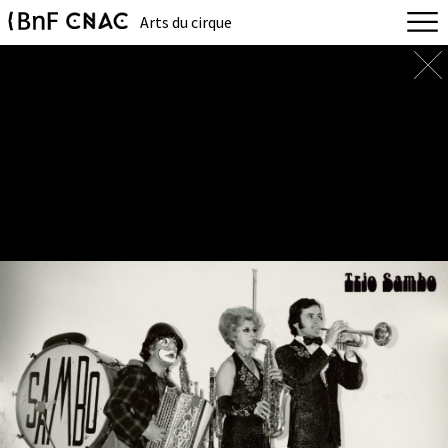
Arts du cirque