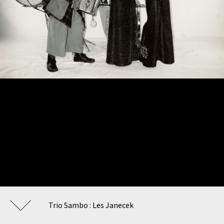
Trio Sambo : Les Janecek