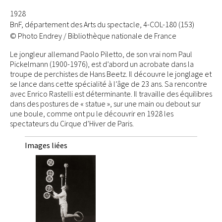
1928
BnF, département des Arts du spectacle, 4-COL-180 (153)
© Photo Endrey / Bibliothèque nationale de France
Le jongleur allemand Paolo Piletto, de son vrai nom Paul
Pickelmann (1900-1976), est d’abord un acrobate dans la
troupe de perchistes de Hans Beetz. Il découvre le jonglage et
se lance dans cette spécialité à l’âge de 23 ans. Sa rencontre
avec Enrico Rastelli est déterminante. Il travaille des équilibres
dans des postures de « statue », sur une main ou debout sur
une boule, comme ont pu le découvrir en 1928 les
spectateurs du Cirque d’Hiver de Paris.
Images liées