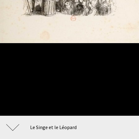
Le Singe et le Léopard