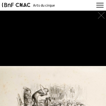
Arts du cirque