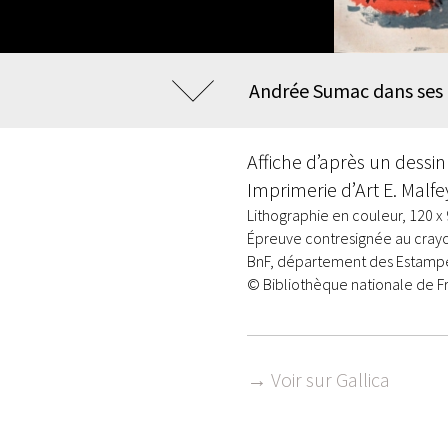
Andrée Sumac dans ses
Affiche d’après un dessin
Imprimerie d’Art E. Malfe
Lithographie en couleur, 120 x
Épreuve contresignée au crayo
BnF, département des Estampes
© Bibliothèque nationale de F
→ Voir sur Gallica