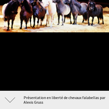
Présentation en liberté de chevaux falabellas par
Alexis Gruss