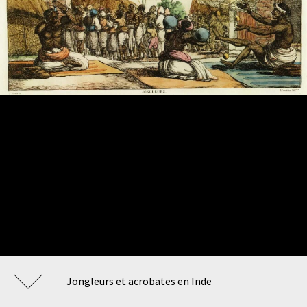
Jongleurs et acrobates en Inde