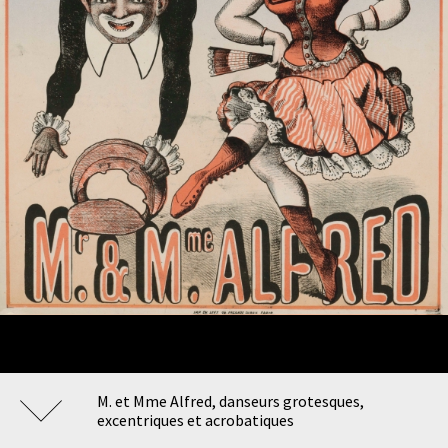
M. et Mme Alfred, danseurs grotesques,
excentriques et acrobatiques