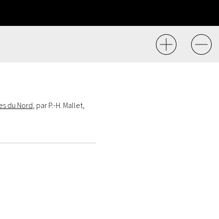
es du Nord
, par P.-H. Mallet,