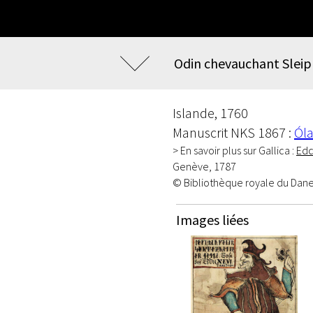
Odin chevauchant Sleip
Islande, 1760
Manuscrit NKS 1867 :
Óla
> En savoir plus sur Gallica :
Edd
Genève, 1787
© Bibliothèque royale du Dan
Images liées