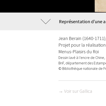
Représentation d’une ap
Jean Berain (1640-1711)
Projet pour la réalisati
Menus-Plaisirs du Roi
Dessin lavé à l’encre de Chine,
BnF, département des Estampes
© Bibliothèque nationale de F
→ Voir sur Gallica