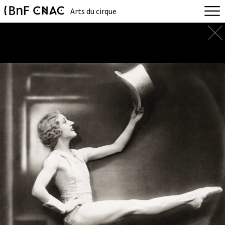
Arts du cirque